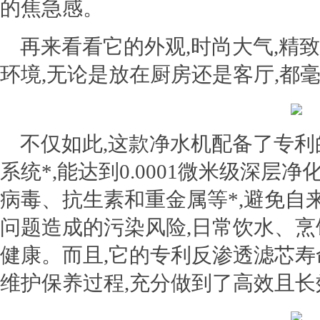
的焦急感。
再来看看它的外观,时尚大气,精
环境,无论是放在厨房还是客厅,都
不仅如此,这款净水机配备了专利的
系统*,能达到0.0001微米级深层
病毒、抗生素和重金属等*,避免自
问题造成的污染风险,日常饮水、
健康。而且,它的专利反渗透滤芯寿
维护保养过程,充分做到了高效且长