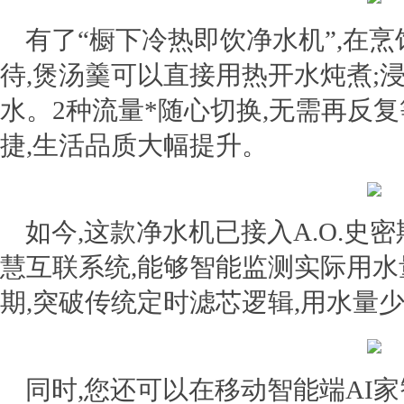
有了“橱下冷热即饮净水机”,在
待,煲汤羹可以直接用热开水炖煮;
水。2种流量*随心切换,无需再反
捷,生活品质大幅提升。
如今,这款净水机已接入A.O.史密
慧互联系统,能够智能监测实际用水
期,突破传统定时滤芯逻辑,用水量
同时,您还可以在移动智能端AI家