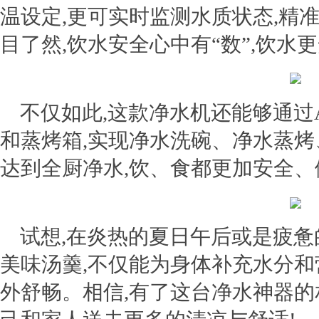
温设定,更可实时监测水质状态,精准
目了然,饮水安全心中有“数”,饮水
不仅如此,这款净水机还能够通过A
和蒸烤箱,实现净水洗碗、净水蒸烤
达到全厨净水,饮、食都更加安全、
试想,
在炎热的夏日午后或是疲惫
美味汤羹
,不仅能为身体补充水分和
外舒畅
。相信,有了这台净水神器的